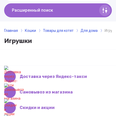
Расширенный поиск
Главная
Кошки
Товары для котят
Для дома
Игруш
Игрушки
Доставка через Яндекс-такси
Самовывоз из магазина
Скидки и акции