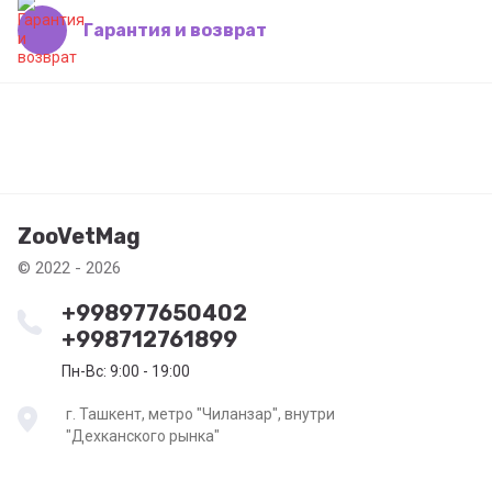
Гарантия и возврат
ZooVetMag
© 2022 - 2026
+998977650402
+998712761899
Пн-Вс: 9:00 - 19:00
г. Ташкент, метро "Чиланзар", внутри
"Дехканского рынка"