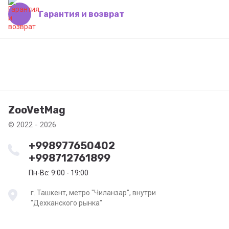
Гарантия и возврат
ZooVetMag
© 2022 - 2026
+998977650402
+998712761899
Пн-Вс: 9:00 - 19:00
г. Ташкент, метро "Чиланзар", внутри
"Дехканского рынка"